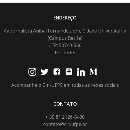
ENDEREÇO
Av. Jornalista Anibal Fernandes, s/n, Cidade Universitária
(Campus Recife)
CEP: 50740-560
Recife/PE
Acompanhe o CIn-UFPE em todas as redes sociais
CONTATO
+ 55 81 2126-8430
contato@cin.ufpe.br