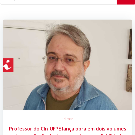
14 mar
Professor do CIn-UFPE lança obra em dois volumes