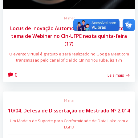
14 mar
Locus de Inovação Automotivo em Pernambuco é
tema de Webinar no CIn-UFPE nesta quinta-feira
(17)
O evento virtual é gratuito e será realizado no Google Meet com
transmissão pelo canal oficial do CIn no YouTube, às 17h
0
Leia mais
14 mar
10/04: Defesa de Dissertação de Mestrado Nº 2.014
Um Modelo de Suporte para Conformidade de Data Lake com a
LGPD