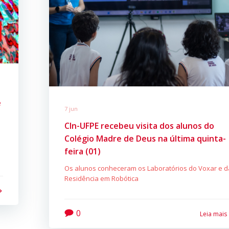
e
7 jun
CIn-UFPE recebeu visita dos alunos do
Colégio Madre de Deus na última quinta-
feira (01)
Os alunos conheceram os Laboratórios do Voxar e d
Residência em Robótica
0
Leia mais