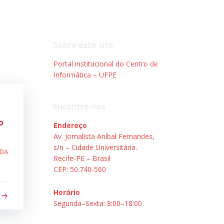
Sobre este site
Portal institucional do Centro de
Informática – UFPE
Encontre-nos
o
Endereço
Av. Jornalista Aníbal Fernandes,
s/n – Cidade Universitária.
 DA
Recife-PE – Brasil
CEP: 50.740-560
Horário
Segunda–Sexta: 8:00–18:00