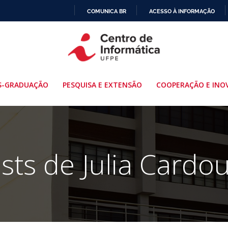
COMUNICA BR
ACESSO À INFORMAÇÃO
IR
PARA
O
CONTEÚDO
S-GRADUAÇÃO
PESQUISA E EXTENSÃO
COOPERAÇÃO E INO
sts de
Julia Cardo