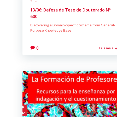
7 jun
13/06: Defesa de Tese de Doutorado Nº
600
Discovering a Domain-Specific Schema from General-
Purpose Knowledge Base
0
Leia mais