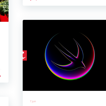
7 jun