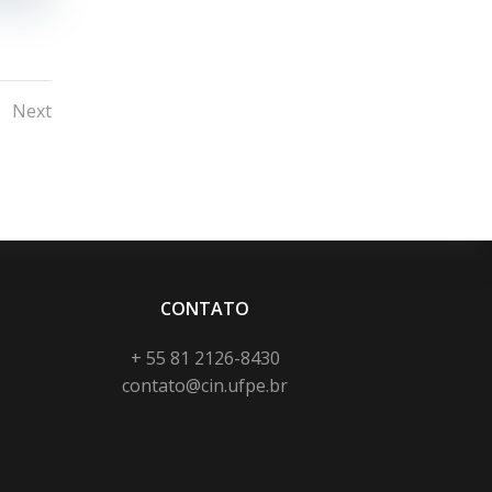
Posts
e
Next
navigation
CONTATO
+ 55 81 2126-8430
contato@cin.ufpe.br