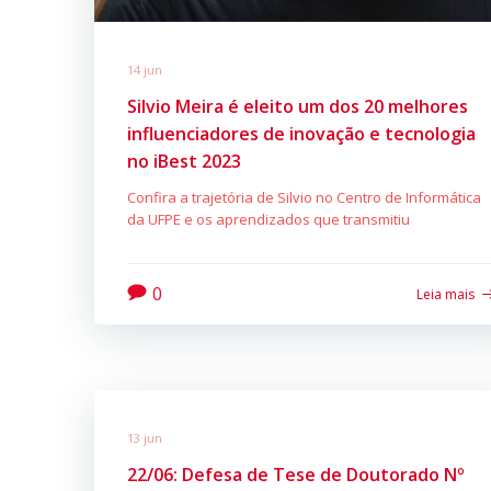
14 jun
Silvio Meira é eleito um dos 20 melhores
influenciadores de inovação e tecnologia
no iBest 2023
Confira a trajetória de Silvio no Centro de Informática
da UFPE e os aprendizados que transmitiu
0
Leia mais
13 jun
22/06: Defesa de Tese de Doutorado Nº