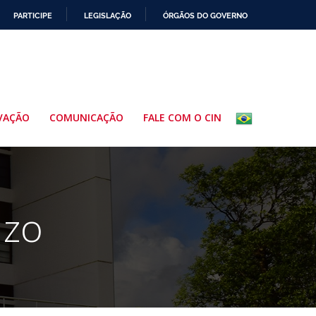
PARTICIPE
LEGISLAÇÃO
ÓRGÃOS DO GOVERNO
VAÇÃO
COMUNICAÇÃO
FALE COM O CIN
uzo