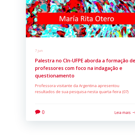
7 jun
Palestra no CIn-UFPE aborda a formação d
professores com foco na indagação e
questionamento
Professora visitante da Argentina apresentou
resultados de sua pesquisa nesta quarta-feira (07)
0
Leia mais