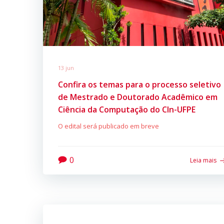
13 jun
Confira os temas para o processo seletivo
de Mestrado e Doutorado Acadêmico em
Ciência da Computação do CIn-UFPE
O edital será publicado em breve
0
Leia mais