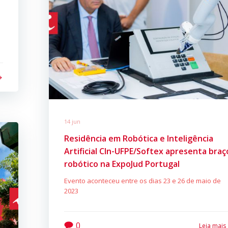
o
14 jun
Residência em Robótica e Inteligência
Artificial CIn-UFPE/Softex apresenta braç
robótico na ExpoJud Portugal
Evento aconteceu entre os dias 23 e 26 de maio de
2023
0
Leia mais