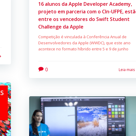
16 alunos da Apple Developer Academy,
projeto em parceria com o CIn-UFPE, est
entre os vencedores do Swift Student
Challenge da Apple
Competição é vinculada à Conferência Anual de
Desenvolvedores da Apple (WWDC), que este ano
acontece no formato híbrido entre 5 e 9 de junho
0
Leia mais