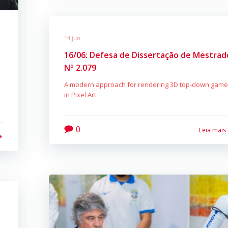
14 jun
16/06: Defesa de Dissertação de Mestrad
Nº 2.079
A modern approach for rendering 3D top-down gam
in Pixel Art
0
Leia mais