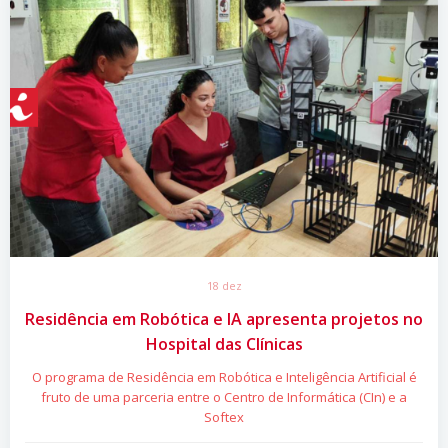
18 dez
Residência em Robótica e IA apresenta projetos no
Hospital das Clínicas
O programa de Residência em Robótica e Inteligência Artificial é
fruto de uma parceria entre o Centro de Informática (CIn) e a
Softex