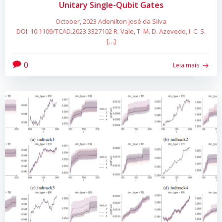
Unitary Single-Qubit Gates
October, 2023 Adenilton José da Silva
DOI: 10.1109/TCAD.2023.3327102 R. Vale, T. M. D. Azevedo, I. C. S.
[…]
0
Leia mais