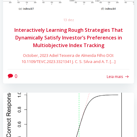
13 dez
Interactively Learning Rough Strategies That
Dynamically Satisfy Investor’s Preferences in
Multiobjective Index Tracking
October, 2023 Adiel Teixeira de Almeida Filho DOI:
10.1109/TEVC.2023.3321341 J. C. S. Silva and A. T. […]
0
Leia mais