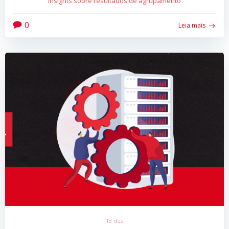
insights sobre resultados de agrupamento
0
Leia mais
13 dez