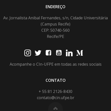
ENDEREÇO
Av. Jornalista Anibal Fernandes, s/n, Cidade Universitária
(Campus Recife)
CEP: 50740-560
Recife/PE
Acompanhe o CIn-UFPE em todas as redes sociais
CONTATO
+ 55 81 2126-8430
contato@cin.ufpe.br