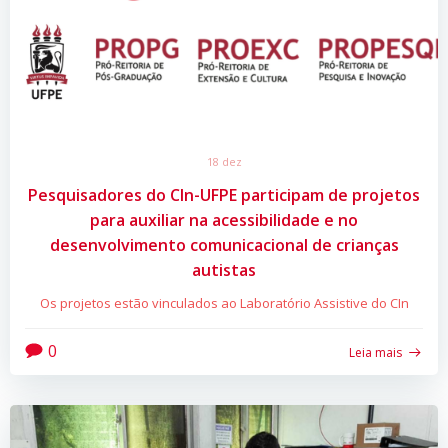
18 dez
Pesquisadores do CIn-UFPE participam de projetos
para auxiliar na acessibilidade e no
desenvolvimento comunicacional de crianças
autistas
Os projetos estão vinculados ao Laboratório Assistive do CIn
0
Leia mais