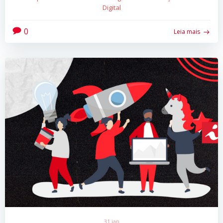
Digital
0
Leia mais
31 jan