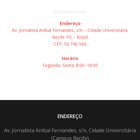
Encontre-nos
Endereço
Av. Jornalista Aníbal Fernandes, s/n – Cidade Universitária.
Recife-PE – Brasil
CEP: 50.740-560
Horário
Segunda–Sexta: 8:00–18:00
ENDEREÇO
Av. Jornalista Anibal Fernandes, s/n, Cidade Universitária
(Campus Recife)