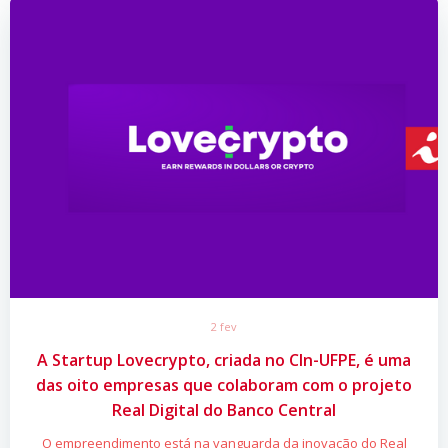
2 fev
A Startup Lovecrypto, criada no CIn-UFPE, é uma
das oito empresas que colaboram com o projeto
Real Digital do Banco Central
O empreendimento está na vanguarda da inovação do Real