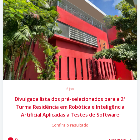
6 jan
Divulgada lista dos pré-selecionados para a 2ª
Turma Residência em Robótica e Inteligência
Artificial Aplicadas a Testes de Software
Confira o resultado
0