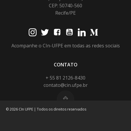
CEP: 50740-560
Recife/PE
Acompanhe o CIn-UFPE em todas as redes sociais
CONTATO
+ 55 81 2126-8430
contato@cin.ufpe.br
© 2026 CIn UFPE | Todos os direitos reservados