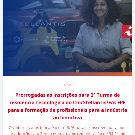
14 mar
Prorrogadas as inscrições para 2ª Turma de
residência tecnológica do CIn/Stellantis/FACEPE
para a formação de profissionais para a indústria
automotiva
Os interessados têm até o dia 19/03 para se inscrever para pós-
graduação Lato Sensu gratuita, com remuneração de R$ 21 mil