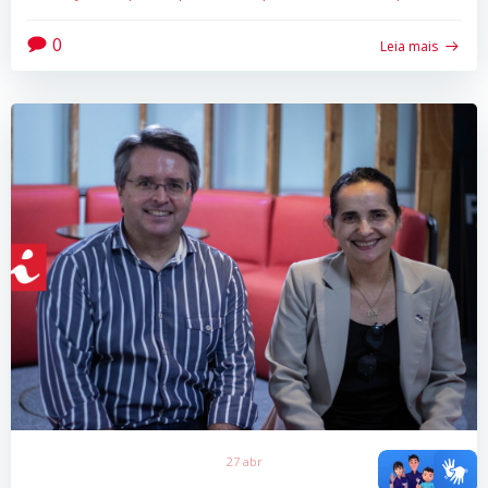
0
Leia mais
27 abr