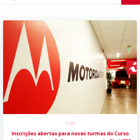
12 dez
Inscrições abertas para novas turmas do Curso