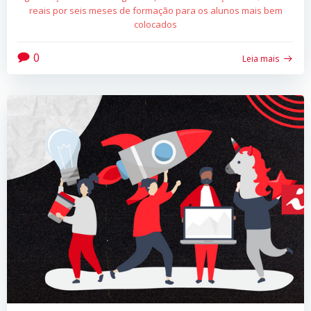
reais por seis meses de formação para os alunos mais bem
colocados
0
Leia mais