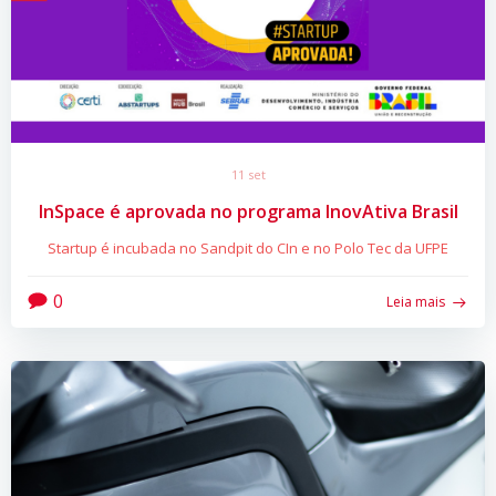
11 set
InSpace é aprovada no programa InovAtiva Brasil
Startup é incubada no Sandpit do CIn e no Polo Tec da UFPE
0
Leia mais