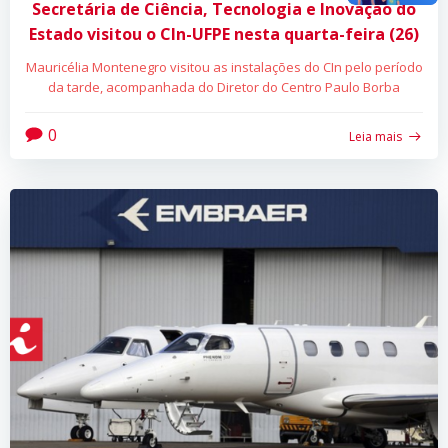
Secretária de Ciência, Tecnologia e Inovação do
Estado visitou o CIn-UFPE nesta quarta-feira (26)
Mauricélia Montenegro visitou as instalações do CIn pelo período
da tarde, acompanhada do Diretor do Centro Paulo Borba
0
Leia mais