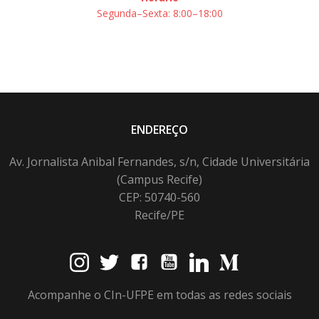
Segunda–Sexta: 8:00–18:00
ENDEREÇO
Av. Jornalista Anibal Fernandes, s/n, Cidade Universitária
(Campus Recife)
CEP: 50740-560
Recife/PE
Acompanhe o CIn-UFPE em todas as redes sociais