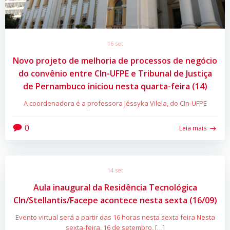
16 set
Novo projeto de melhoria de processos de negócio
do convênio entre CIn-UFPE e Tribunal de Justiça
de Pernambuco iniciou nesta quarta-feira (14)
A coordenadora é a professora Jéssyka Vilela, do CIn-UFPE
0
Leia mais
14 set
Aula inaugural da Residência Tecnológica
CIn/Stellantis/Facepe acontece nesta sexta (16/09)
Evento virtual será a partir das 16 horas nesta sexta feira Nesta
sexta-feira, 16 de setembro, […]