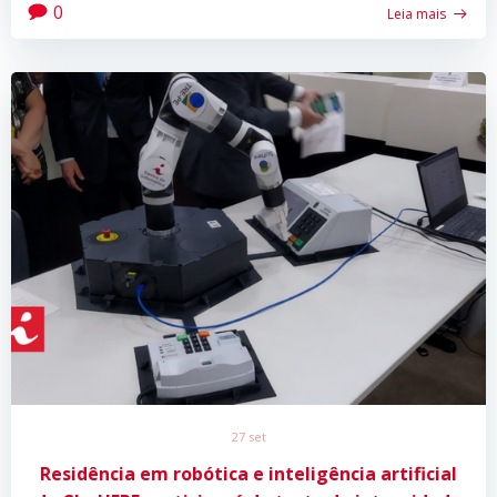
0
Leia mais
27 set
Residência em robótica e inteligência artificial