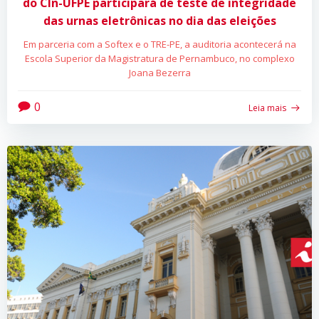
do CIn-UFPE participará de teste de integridade
das urnas eletrônicas no dia das eleições
Em parceria com a Softex e o TRE-PE, a auditoria acontecerá na
Escola Superior da Magistratura de Pernambuco, no complexo
Joana Bezerra
0
Leia mais