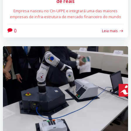
de reais
Empresa nasceu no CIn-UFPE e integrará uma das maiores
empresas de infra-estrutura de mercado financeiro do mundo
0
Leia mais