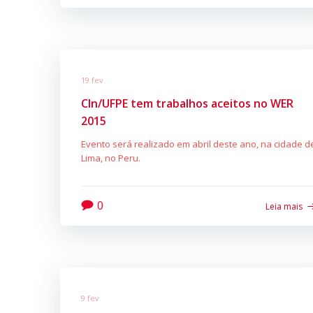
19 fev
CIn/UFPE tem trabalhos aceitos no WER
2015
Evento será realizado em abril deste ano, na cidade d
Lima, no Peru.
0
Leia mais
9 fev