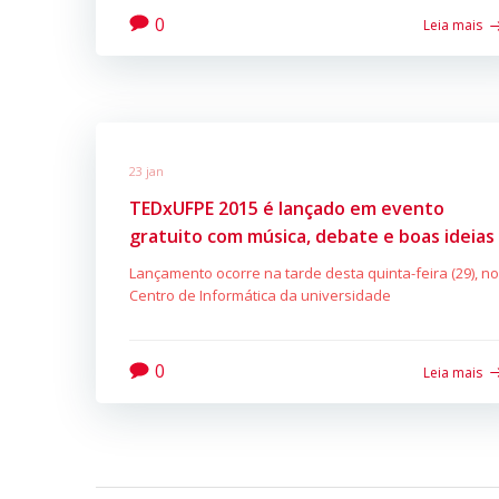
0
Leia mais
23 jan
TEDxUFPE 2015 é lançado em evento
gratuito com música, debate e boas ideias
Lançamento ocorre na tarde desta quinta-feira (29), no
Centro de Informática da universidade
0
Leia mais