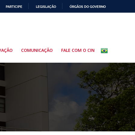
PARTICIPE
LEGISLAÇÃO
ÓRGÃOS DO GOVERNO
VAÇÃO
COMUNICAÇÃO
FALE COM O CIN