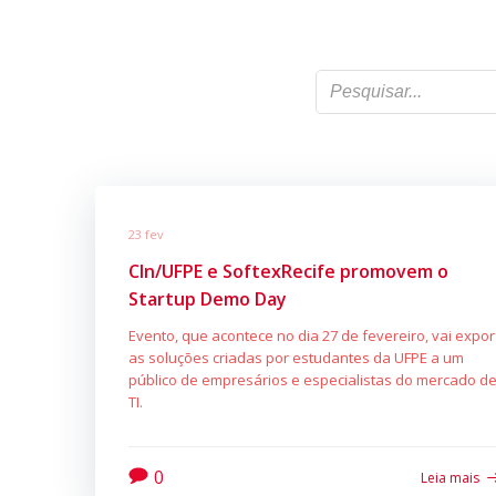
23 fev
CIn/UFPE e SoftexRecife promovem o
Startup Demo Day
Evento, que acontece no dia 27 de fevereiro, vai expor
as soluções criadas por estudantes da UFPE a um
público de empresários e especialistas do mercado d
TI.
0
Leia mais