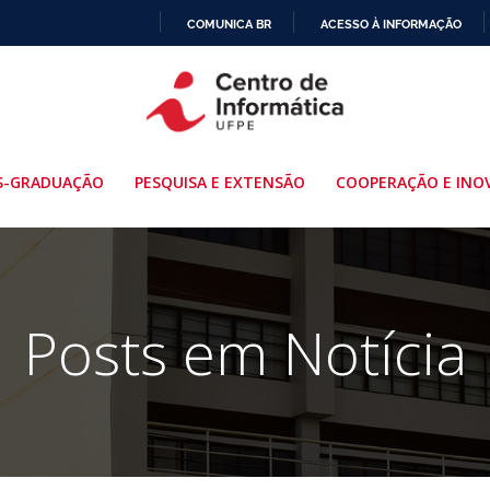
COMUNICA BR
ACESSO À INFORMAÇÃO
IR
PARA
O
CONTEÚDO
S-GRADUAÇÃO
PESQUISA E EXTENSÃO
COOPERAÇÃO E INO
Posts em Notícia