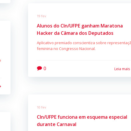
19 fev
Alunos do CIn/UFPE ganham Maratona
Hacker da Câmara dos Deputados
Aplicativo premiado conscientiza sobre representaç
feminina no Congresso Nacional.
e
0
Leia mais
10 fev
CIn/UFPE funciona em esquema especial
durante Carnaval