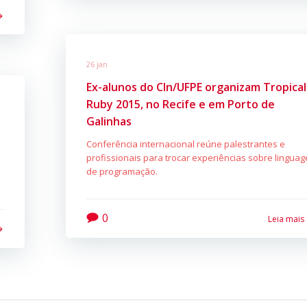
26 jan
Ex-alunos do CIn/UFPE organizam Tropical
Ruby 2015, no Recife e em Porto de
Galinhas
Conferência internacional reúne palestrantes e
profissionais para trocar experiências sobre lingua
de programação.
0
Leia mais