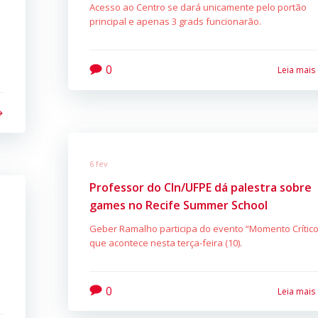
Acesso ao Centro se dará unicamente pelo portão
principal e apenas 3 grads funcionarão.
0
Leia mais
6 fev
Professor do CIn/UFPE dá palestra sobre
games no Recife Summer School
Geber Ramalho participa do evento “Momento Crítico
que acontece nesta terça-feira (10).
0
Leia mais