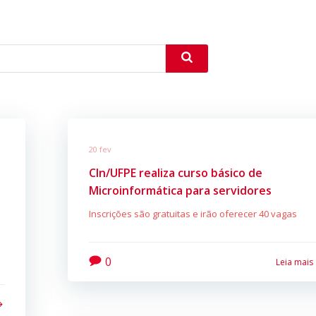
20 fev
CIn/UFPE realiza curso básico de
Microinformática para servidores
Inscrições são gratuitas e irão oferecer 40 vagas
e
0
Leia mais