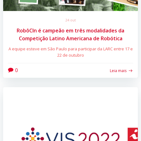
24 out
RobôCIn é campeão em três modalidades da
Competição Latino Americana de Robótica
A equipe esteve em São Paulo para participar da LARC entre 17 e
22 de outubro
0
Leia mais