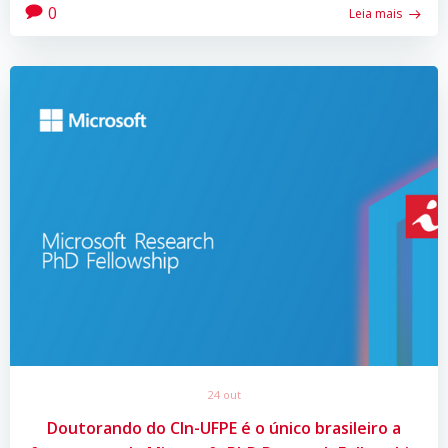
0
Leia mais
24 out
Doutorando do CIn-UFPE é o único brasileiro a