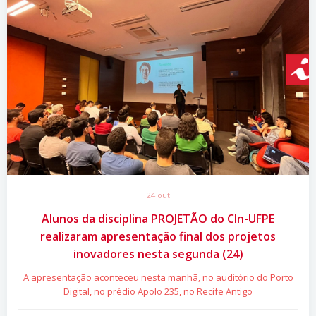
24 out
Alunos da disciplina PROJETÃO do CIn-UFPE
realizaram apresentação final dos projetos
inovadores nesta segunda (24)
A apresentação aconteceu nesta manhã, no auditório do Porto
Digital, no prédio Apolo 235, no Recife Antigo