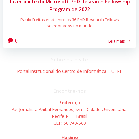
fazer parte do Microsoft PhD Research Fellowship
Program de 2022
Paulo Freitas está entre os 36 PhD Research Fellows
selecionados no mundo
0
Leia mais
Sobre este site
Portal institucional do Centro de Informática – UFPE
Encontre-nos
Endereço
Av. Jornalista Aníbal Fernandes, s/n – Cidade Universitária.
Recife-PE – Brasil
CEP: 50.740-560
Horário