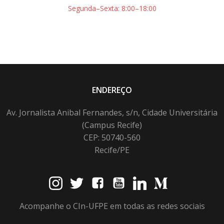
Segunda–Sexta: 8:00–18:00
ENDEREÇO
Av. Jornalista Anibal Fernandes, s/n, Cidade Universitária
(Campus Recife)
CEP: 50740-560
Recife/PE
Acompanhe o CIn-UFPE em todas as redes sociais