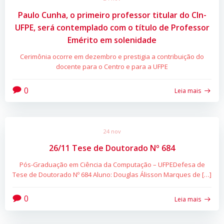
Paulo Cunha, o primeiro professor titular do CIn-
UFPE, será contemplado com o título de Professor
Emérito em solenidade
Cerimônia ocorre em dezembro e prestigia a contribuição do
docente para o Centro e para a UFPE
0
Leia mais
24 nov
26/11 Tese de Doutorado Nº 684
Pós-Graduação em Ciência da Computação – UFPEDefesa de
Tese de Doutorado Nº 684 Aluno: Douglas Álisson Marques de […]
0
Leia mais