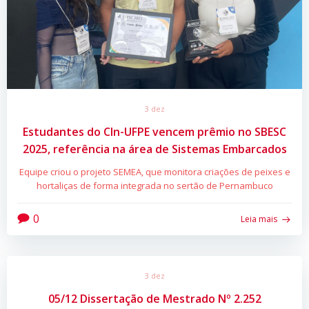
3 dez
Estudantes do CIn-UFPE vencem prêmio no SBESC
2025, referência na área de Sistemas Embarcados
Equipe criou o projeto SEMEA, que monitora criações de peixes e
hortaliças de forma integrada no sertão de Pernambuco
0
Leia mais
3 dez
05/12 Dissertação de Mestrado Nº 2.252