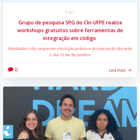
9 dez
Grupo de pesquisa SPG do CIn-UFPE realiza
workshops gratuitos sobre ferramentas de
integração em código
Atividades não requerem inscrição prévia e acontecerão durante
o dia 12 de dezembro
0
Leia mais