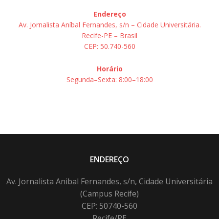
Endereço
Av. Jornalista Aníbal Fernandes, s/n – Cidade Universitária.
Recife-PE – Brasil
CEP: 50.740-560
Horário
Segunda–Sexta: 8:00–18:00
ENDEREÇO
Av. Jornalista Anibal Fernandes, s/n, Cidade Universitária
(Campus Recife)
CEP: 50740-560
Recife/PE