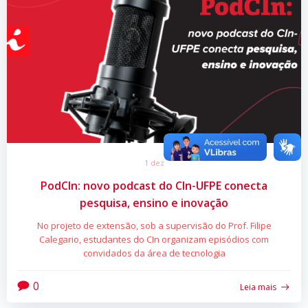
1 dez
PodCIn: novo podcast do CIn-UFPE conecta
pesquisa, ensino e inovação
No projeto de extensão, sob a supervisão do Prof. Filipe
Calegario, estudantes do CIn organizam episódios com
convidados da área de tecnologia
0
Leia mais