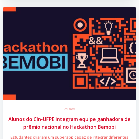
25 nov
Alunos do CIn-UFPE integram equipe ganhadora de
prêmio nacional no Hackathon Bemobi
Estudantes criaram um superapp capaz de integrar diferentes