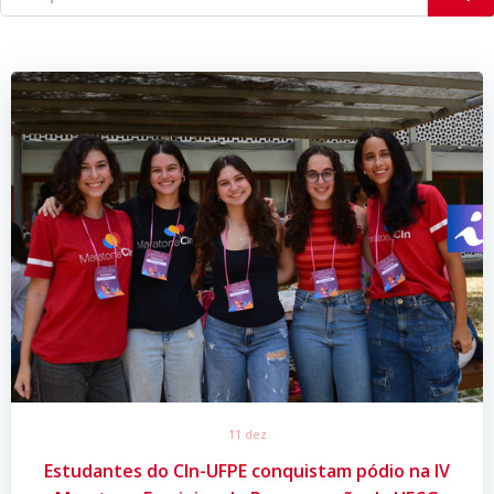
11 dez
Estudantes do CIn-UFPE conquistam pódio na IV