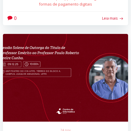
formas de pagamento digitais
0
Leia mais
24 nov