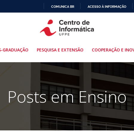
COMUNICA BR
ACESSO À INFORMAÇÃO
IR
PARA
O
CONTEÚDO
S-GRADUAÇÃO
PESQUISA E EXTENSÃO
COOPERAÇÃO E INO
Posts em Ensino