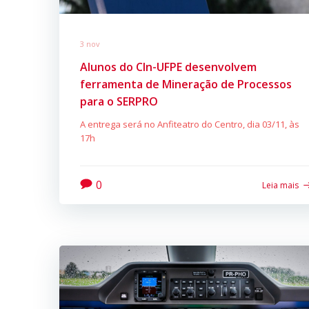
3 nov
Alunos do CIn-UFPE desenvolvem
ferramenta de Mineração de Processos
para o SERPRO
A entrega será no Anfiteatro do Centro, dia 03/11, às
17h
0
Leia mais