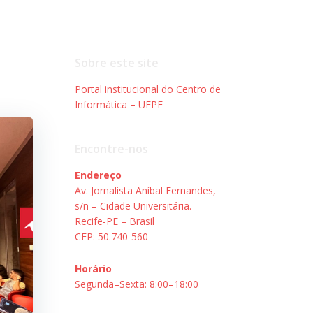
Sobre este site
Portal institucional do Centro de
Informática – UFPE
Encontre-nos
Endereço
Av. Jornalista Aníbal Fernandes,
s/n – Cidade Universitária.
Recife-PE – Brasil
CEP: 50.740-560
Horário
Segunda–Sexta: 8:00–18:00