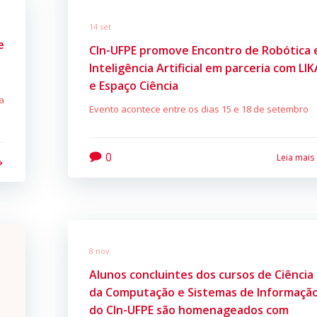
14 set
e
CIn-UFPE promove Encontro de Robótica 
Inteligência Artificial em parceria com LIK
e Espaço Ciência
a
Evento acontece entre os dias 15 e 18 de setembro
0
Leia mais
8 nov
Alunos concluintes dos cursos de Ciência
da Computação e Sistemas de Informaçã
do CIn-UFPE são homenageados com