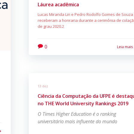
Láurea acadêmica
Lucas Miranda Lin e Pedro Rodolfo Gomes de Souza
receberam a honraria durante a cerimônia de colaç
de grau 2020.2
0
Leia mais
13 dez
Ciência da Computação da UFPE é destaq
no THE World University Rankings 2019
O Times Higher Education é o ranking
universitário mais influente do mundo