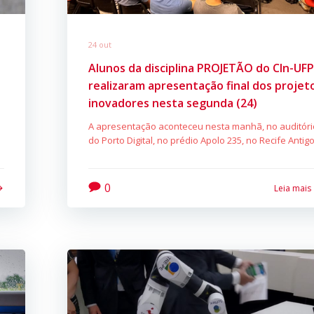
24 out
Alunos da disciplina PROJETÃO do CIn-UF
realizaram apresentação final dos projet
inovadores nesta segunda (24)
A apresentação aconteceu nesta manhã, no auditóri
do Porto Digital, no prédio Apolo 235, no Recife Antig
0
Leia mais