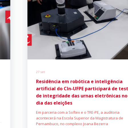
27 set
Residência em robótica e inteligência
artificial do CIn-UFPE participará de tes
de integridade das urnas eletrônicas no
dia das eleições
Em parceria com a Softex e o TRE-PE, a auditoria
acontecerá na Escola Superior da Magistratura de
Pernambuco, no complexo Joana Bezerra