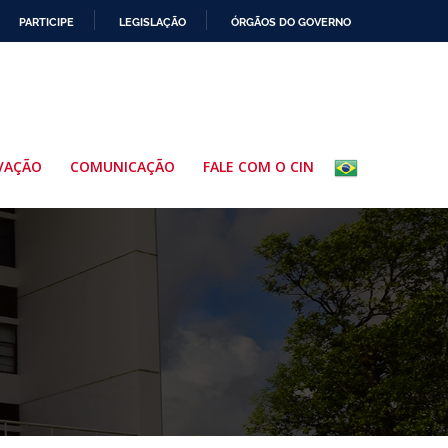
PARTICIPE
LEGISLAÇÃO
ÓRGÃOS DO GOVERNO
VAÇÃO
COMUNICAÇÃO
FALE COM O CIN