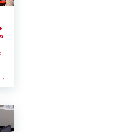
PE
os
o
o