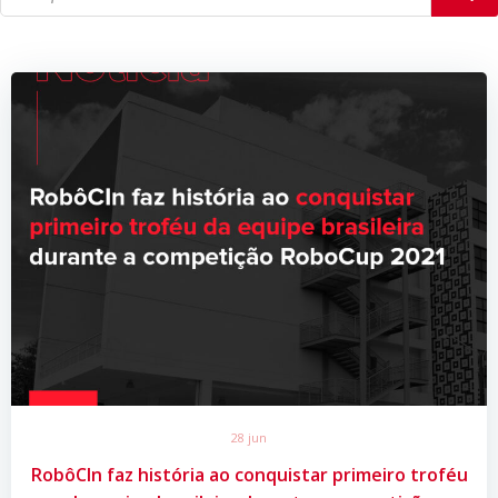
28 jun
RobôCIn faz história ao conquistar primeiro troféu