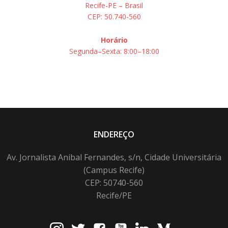
Recife-PE – Brasil
CEP: 50.740-560
Horário
Segunda–Sexta: 8:00–18:00
ENDEREÇO
Av. Jornalista Anibal Fernandes, s/n, Cidade Universitária
(Campus Recife)
CEP: 50740-560
Recife/PE