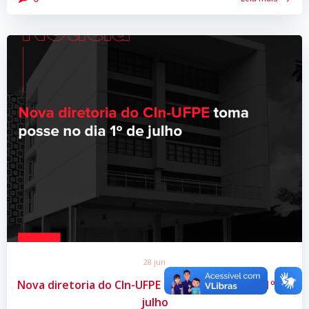
28 jun
Nova diretoria do CIn-UFPE toma posse no dia 1º de
julho