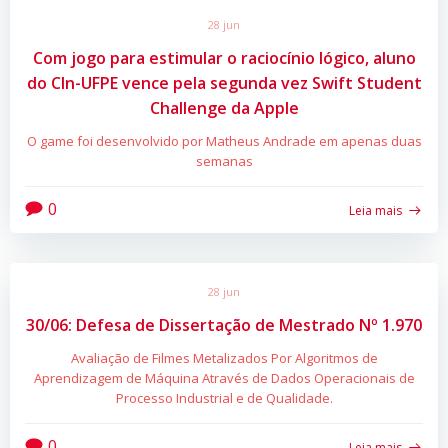
28 jun
Com jogo para estimular o raciocínio lógico, aluno
do CIn-UFPE vence pela segunda vez Swift Student
Challenge da Apple
O game foi desenvolvido por Matheus Andrade em apenas duas
semanas
0
Leia mais
28 jun
30/06: Defesa de Dissertação de Mestrado Nº 1.970
Avaliação de Filmes Metalizados Por Algoritmos de
Aprendizagem de Máquina Através de Dados Operacionais de
Processo Industrial e de Qualidade.
0
Leia mais