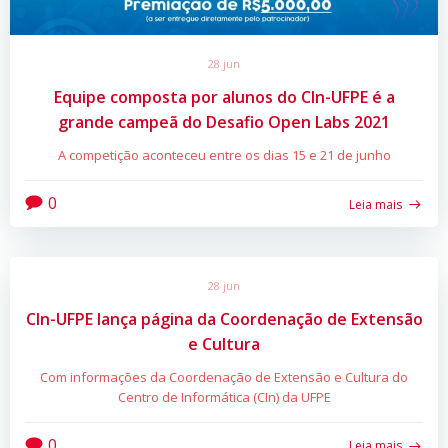
28 jun
Equipe composta por alunos do CIn-UFPE é a
grande campeã do Desafio Open Labs 2021
A competição aconteceu entre os dias 15 e 21 de junho
0
Leia mais
28 jun
CIn-UFPE lança página da Coordenação de Extensão
e Cultura
Com informações da Coordenação de Extensão e Cultura do
Centro de Informática (CIn) da UFPE
0
Leia mais