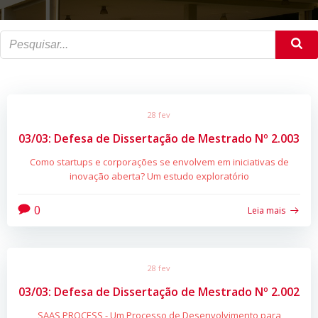
28 fev
03/03: Defesa de Dissertação de Mestrado Nº 2.003
Como startups e corporações se envolvem em iniciativas de
inovação aberta? Um estudo exploratório
0
Leia mais
28 fev
03/03: Defesa de Dissertação de Mestrado Nº 2.002
SAAS PROCESS - Um Processo de Desenvolvimento para