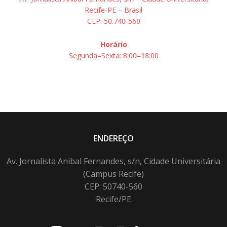
Recife-PE – Brasil
CEP: 50.740-560
Horário
Segunda–Sexta: 8:00–18:00
ENDEREÇO
Av. Jornalista Anibal Fernandes, s/n, Cidade Universitária
(Campus Recife)
CEP: 50740-560
Recife/PE