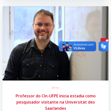
28 fev
Professor do CIn-UFPE inicia estadia como
pesquisador visitante na Universität des
Saarlandes