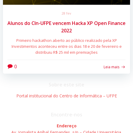
28 fev
Alunos do CIn-UFPE vencem Hacka XP Open Finance
2022
Primeiro hackathon aberto ao público realizado pela XP
Investimentos aconteceu entre os dias 18 e 20 de fevereiro e
distribuiu R$ 25 mil em premiações
0
Leia mais
Sobre este site
Portal institucional do Centro de Informática – UFPE
Encontre-nos
Endereço
Av. Jornalista Aníbal Fernandes, s/n – Cidade Universitária.