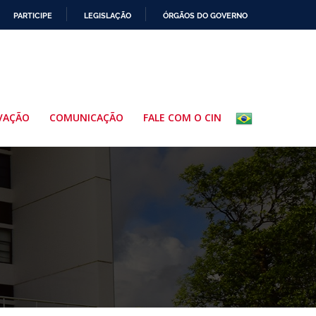
PARTICIPE
LEGISLAÇÃO
ÓRGÃOS DO GOVERNO
VAÇÃO
COMUNICAÇÃO
FALE COM O CIN