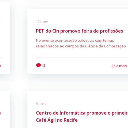
10 maio
PET do CIn promove feira de profissões
No evento acontecerão palestras com temas
relacionados ao campos da Ciência da Computação
0
Leia mais
6 maio
s
Centro de Informática promove o primei
Café Ágil no Recife