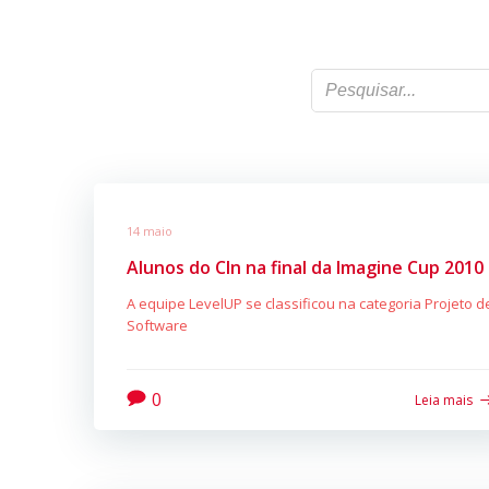
14 maio
Alunos do CIn na final da Imagine Cup 2010
A equipe LevelUP se classificou na categoria Projeto d
Software
0
Leia mais