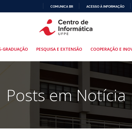
COMUNICA BR
ACESSO À INFORMAÇÃO
IR
PARA
O
CONTEÚDO
S-GRADUAÇÃO
PESQUISA E EXTENSÃO
COOPERAÇÃO E INO
Posts em Notícia