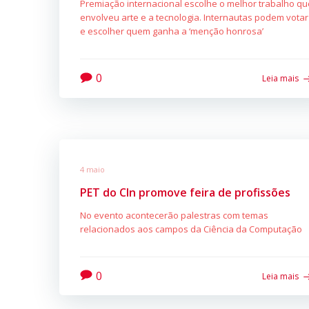
Premiação internacional escolhe o melhor trabalho qu
envolveu arte e a tecnologia. Internautas podem votar
e escolher quem ganha a ‘menção honrosa’
0
Leia mais
4 maio
PET do CIn promove feira de profissões
No evento acontecerão palestras com temas
relacionados aos campos da Ciência da Computação
0
Leia mais