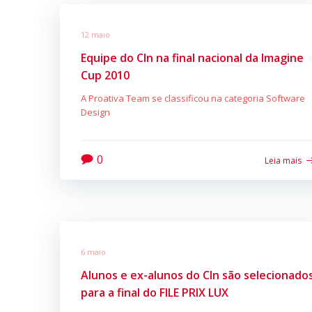
12 maio
Equipe do CIn na final nacional da Imagine
Cup 2010
A Proativa Team se classificou na categoria Software
Design
0
Leia mais
6 maio
Alunos e ex-alunos do CIn são selecionado
para a final do FILE PRIX LUX