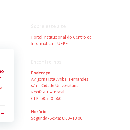
Sobre este site
Portal institucional do Centro de
Informática – UFPE
Encontre-nos
no
Endereço
n
Av. Jornalista Aníbal Fernandes,
s/n – Cidade Universitária.
no
Recife-PE – Brasil
CEP: 50.740-560
Horário
Segunda–Sexta: 8:00–18:00