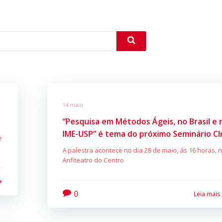
14 maio
“Pesquisa em Métodos Ágeis, no Brasil e 
IME-USP” é tema do próximo Seminário CI
e
A palestra acontece no dia 28 de maio, ás 16 horas, 
Anfiteatro do Centro
0
Leia mais