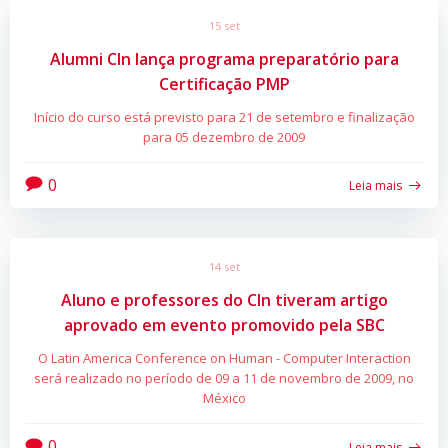
15 set
Alumni CIn lança programa preparatório para
Certificação PMP
Início do curso está previsto para 21 de setembro e finalização
para 05 dezembro de 2009
0
Leia mais
14 set
Aluno e professores do CIn tiveram artigo
aprovado em evento promovido pela SBC
O Latin America Conference on Human - Computer Interaction
será realizado no período de 09 a 11 de novembro de 2009, no
México
0
Leia mais