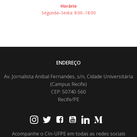
Horário
Segunda–Sexta: 8:00–18:00
ENDEREÇO
Av. Jornalista Anibal Fernandes, s/n, Cidade Universitária
(Campus Recife)
CEP: 50740-560
Recife/PE
Acompanhe o CIn-UFPE em todas as redes sociais