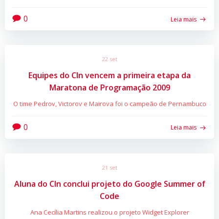
0
Leia mais
22 set
Equipes do CIn vencem a primeira etapa da
Maratona de Programação 2009
O time Pedrov, Victorov e Mairova foi o campeão de Pernambuco
0
Leia mais
21 set
Aluna do CIn conclui projeto do Google Summer of
Code
Ana Cecília Martins realizou o projeto Widget Explorer