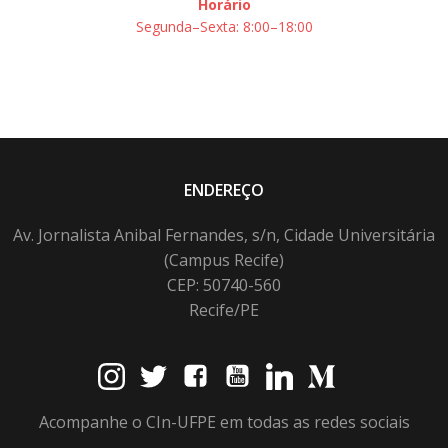
Horário
Segunda–Sexta: 8:00–18:00
ENDEREÇO
Av. Jornalista Anibal Fernandes, s/n, Cidade Universitária
(Campus Recife)
CEP: 50740-560
Recife/PE
Acompanhe o CIn-UFPE em todas as redes sociais