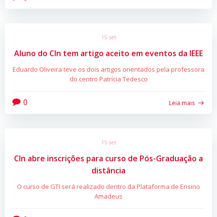
15 set
Aluno do CIn tem artigo aceito em eventos da IEEE
Eduardo Oliveira teve os dois artigos orientados pela professora
do centro Patrícia Tedesco
0
Leia mais
15 set
CIn abre inscrições para curso de Pós-Graduação a
distância
O curso de GTI será realizado dentro da Plataforma de Ensino
Amadeus