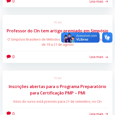
0
Leia mais
16 set
Professor do CIn tem artigo premiado em Simpósio
O Simpósio Brasileiro de Métodos Formais ocorreu em Gramado
de 19 a 21 de agosto
0
Leia mais
15 set
Inscrições abertas para o Programa Preparatório
para Certificação PMP – PMI
Início do curso está previsto para 21 de setembro, no CIn
0
Leia mais