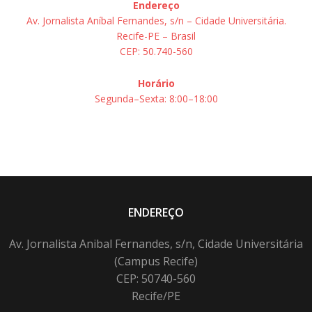
Endereço
Av. Jornalista Aníbal Fernandes, s/n – Cidade Universitária.
Recife-PE – Brasil
CEP: 50.740-560
Horário
Segunda–Sexta: 8:00–18:00
ENDEREÇO
Av. Jornalista Anibal Fernandes, s/n, Cidade Universitária
(Campus Recife)
CEP: 50740-560
Recife/PE