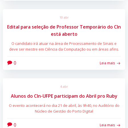
10 abr
Edital para seleção de Professor Temporário do CIn
está aberto
O candidato irá atuar na área de Processamento de Sinais e
deve ser mestre em Ciência da Computação ou em áreas afins.
0
Leia mais
4 abr
Alunos do CIn-UFPE participam do Abril pro Ruby
O evento acontecerá no dia 21 de abril, às 9h40, no Auditório do
Núcleo de Gestão do Porto Digital
0
Leia mais