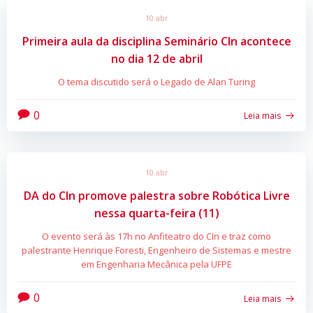
10 abr
Primeira aula da disciplina Seminário CIn acontece
no dia 12 de abril
O tema discutido será o Legado de Alan Turing
0
Leia mais
10 abr
DA do CIn promove palestra sobre Robótica Livre
nessa quarta-feira (11)
O evento será às 17h no Anfiteatro do CIn e traz como
palestrante Henrique Foresti, Engenheiro de Sistemas e mestre
em Engenharia Mecânica pela UFPE
0
Leia mais