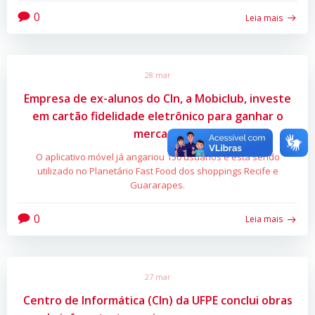
0
Leia mais
28 mar
Empresa de ex-alunos do CIn, a Mobiclub, investe
em cartão fidelidade eletrônico para ganhar o
mercado
O aplicativo móvel já angariou 150 usuários e está sendo
utilizado no Planetário Fast Food dos shoppings Recife e
Guararapes.
0
Leia mais
27 mar
Centro de Informática (CIn) da UFPE conclui obras