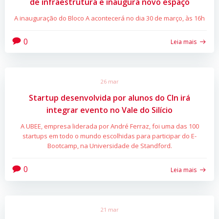
de infraestrutura e inaugura novo espaço
A inauguração do Bloco A acontecerá no dia 30 de março, às 16h
0
Leia mais
26 mar
Startup desenvolvida por alunos do CIn irá
integrar evento no Vale do Silício
A UBEE, empresa liderada por André Ferraz, foi uma das 100
startups em todo o mundo escolhidas para participar do E-
Bootcamp, na Universidade de Standford.
0
Leia mais
21 mar