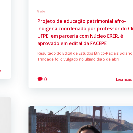
8 abr
Projeto de educação patrimonial afro-
indígena coordenado por professor do CI
UFPE, em parceria com Núcleo ERER, é
aprovado em edital da FACEPE
Resultado do Edital de Estudos Étnico-Raciais Solano
Trindade foi divulgado no último dia 5 de abril
0
Leia mais