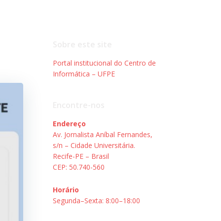
Sobre este site
Portal institucional do Centro de
Informática – UFPE
Encontre-nos
Endereço
Av. Jornalista Aníbal Fernandes,
s/n – Cidade Universitária.
Recife-PE – Brasil
CEP: 50.740-560
Horário
Segunda–Sexta: 8:00–18:00