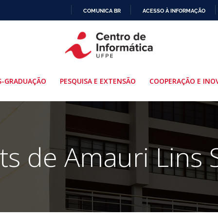
COMUNICA BR
ACESSO À INFORMAÇÃO
IR
PARA
O
CONTEÚDO
S-GRADUAÇÃO
PESQUISA E EXTENSÃO
COOPERAÇÃO E INO
ts de
Amauri Lins S