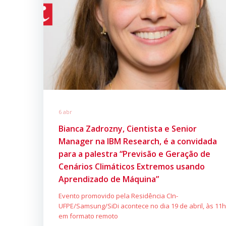
6 abr
Bianca Zadrozny, Cientista e Senior
Manager na IBM Research, é a convidada
para a palestra “Previsão e Geração de
Cenários Climáticos Extremos usando
Aprendizado de Máquina”
Evento promovido pela Residência CIn-
UFPE/Samsung/SiDi acontece no dia 19 de abril, às 11h
em formato remoto