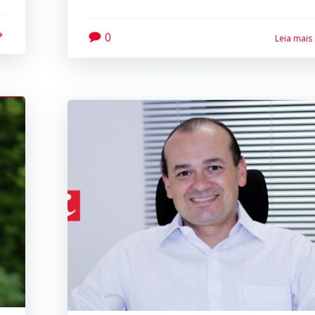
0
Leia mais