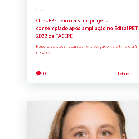
13 abr
CIn-UFPE tem mais um projeto
contemplado após ampliação no Edital PET
2022 da FACEPE
Resultado após recursos foi divulgado no último dia 8
de abril
0
Leia mais