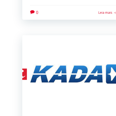
0
Leia mais