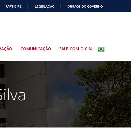
PARTICIPE
LEGISLAÇÃO
ÓRGÃOS DO GOVERNO
VAÇÃO
COMUNICAÇÃO
FALE COM O CIN
ilva