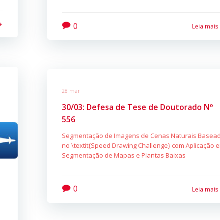
0
Leia mais
28 mar
30/03: Defesa de Tese de Doutorado Nº
556
Segmentação de Imagens de Cenas Naturais Basea
no \textit{Speed Drawing Challenge} com Aplicação 
Segmentação de Mapas e Plantas Baixas
0
Leia mais