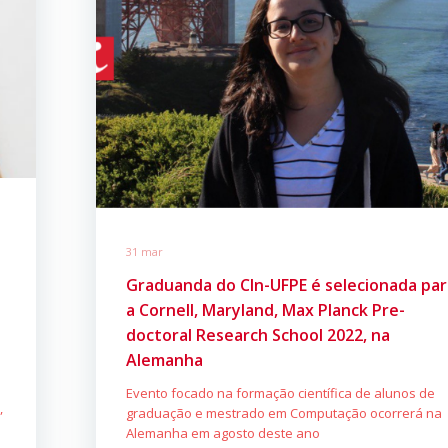
31 mar
Graduanda do CIn-UFPE é selecionada par
a Cornell, Maryland, Max Planck Pre-
doctoral Research School 2022, na
Alemanha
Evento focado na formação científica de alunos de
,
graduação e mestrado em Computação ocorrerá na
Alemanha em agosto deste ano