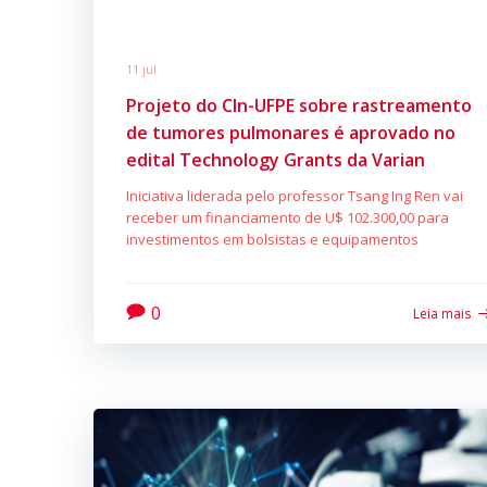
11 jul
Projeto do CIn-UFPE sobre rastreamento
de tumores pulmonares é aprovado no
edital Technology Grants da Varian
Iniciativa liderada pelo professor Tsang Ing Ren vai
receber um financiamento de U$ 102.300,00 para
investimentos em bolsistas e equipamentos
0
Leia mais