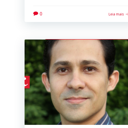
0
Leia mais