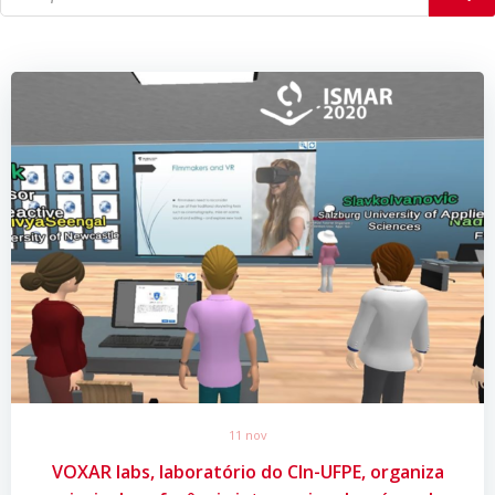
11 nov
VOXAR labs, laboratório do CIn-UFPE, organiza