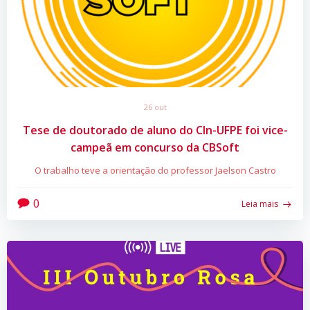
26 out
Tese de doutorado de aluno do CIn-UFPE foi vice-
campeã em concurso da CBSoft
O trabalho teve a orientação do professor Jaelson Castro
0
Leia mais