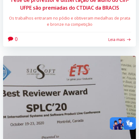
Tese de professor e dissertação de aluno do CIn-
UFPE são premiadas do CTDIAC da BRACIS
Os trabalhos entraram no pódio e obtiveram medalhas de prata
e bronze na competição
0
Leia mais