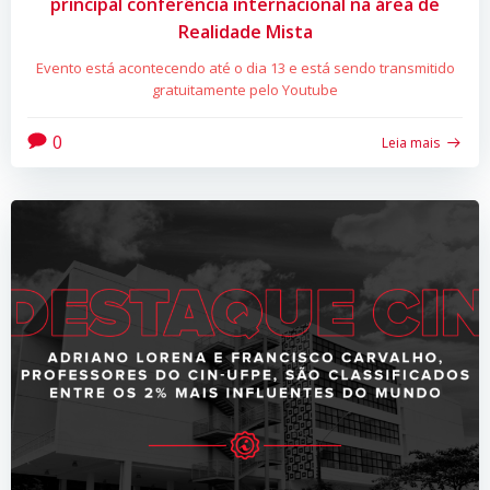
principal conferência internacional na área de
Realidade Mista
Evento está acontecendo até o dia 13 e está sendo transmitido
gratuitamente pelo Youtube
0
Leia mais