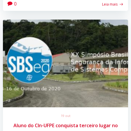
0
Leia mais
19 out
Aluno do CIn-UFPE conquista terceiro lugar no