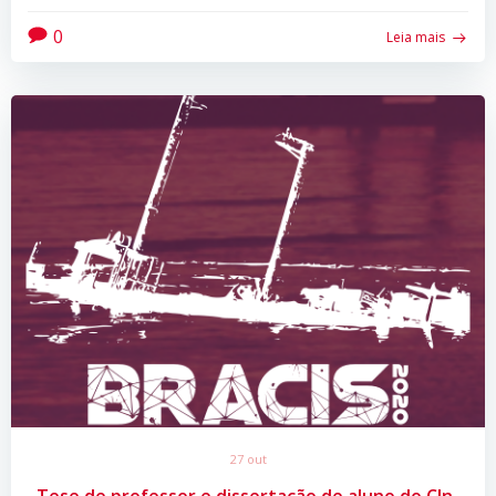
0
Leia mais
27 out