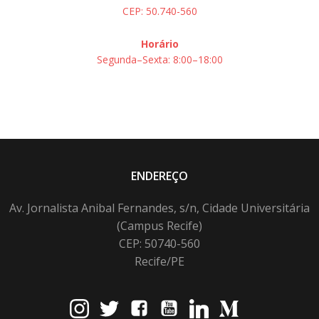
CEP: 50.740-560
Horário
Segunda–Sexta: 8:00–18:00
ENDEREÇO
Av. Jornalista Anibal Fernandes, s/n, Cidade Universitária
(Campus Recife)
CEP: 50740-560
Recife/PE