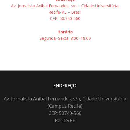
Av. Jornalista Aníbal Fernandes, s/n – Cidade Universitária.
Recife-PE – Brasil
CEP: 50.740-560
Horário
Segunda–Sexta: 8:00–18:00
ENDEREÇO
Av. Jornalista Anibal Fernandes, s/n, Cidade Universitária
(Campus Recife)
CEP: 50740-560
Recife/PE