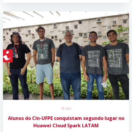
19 dez
Alunos do CIn-UFPE conquistam segundo lugar no
Huawei Cloud Spark LATAM