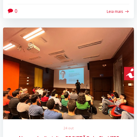
0
Leia mais
24 out