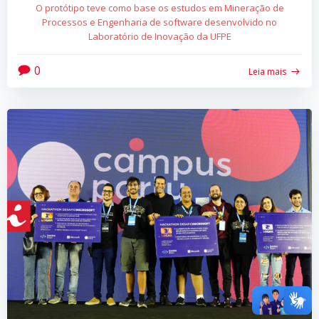
O protótipo teve como base os estudos em Mineração de
Processos e Engenharia de software desenvolvido no
Laboratório de Inovação da UFPE
0
Leia mais