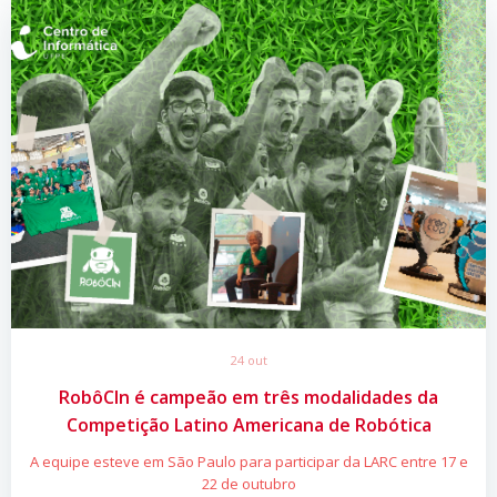
24 out
RobôCIn é campeão em três modalidades da
Competição Latino Americana de Robótica
A equipe esteve em São Paulo para participar da LARC entre 17 e
22 de outubro