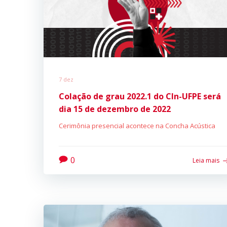
7 dez
Colação de grau 2022.1 do CIn-UFPE será
dia 15 de dezembro de 2022
Cerimônia presencial acontece na Concha Acústica
0
Leia mais