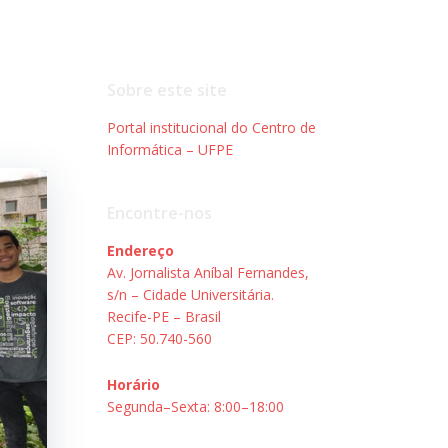
Sobre este site
Portal institucional do Centro de
Informática – UFPE
Encontre-nos
Endereço
Av. Jornalista Aníbal Fernandes,
s/n – Cidade Universitária.
Recife-PE – Brasil
CEP: 50.740-560
Horário
Segunda–Sexta: 8:00–18:00