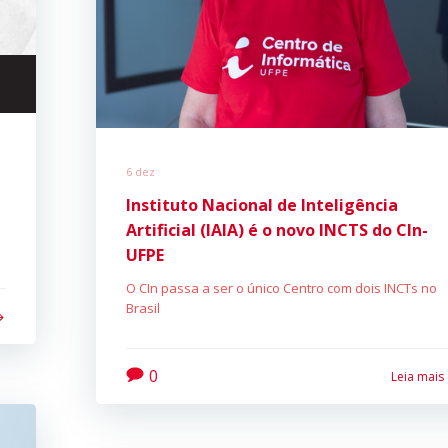
6 dez
Instituto Nacional de Inteligência
Artificial (IAIA) é o novo INCTS do CIn-
UFPE
O CIn passa a ser o único Centro com dois INCTs no
Brasil
0
Leia mais