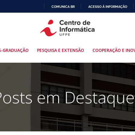
COMUNICA BR
ACESSO À INFORMAÇÃO
IR
PARA
O
CONTEÚDO
S-GRADUAÇÃO
PESQUISA E EXTENSÃO
COOPERAÇÃO E INO
Posts em Destaque