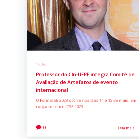
19 dez
Professor do CIn-UFPE integra Comitê de
Avaliação de Artefatos de evento
internacional
O FormaliSE 2023 ocorre nos dias 14 e 15 de maio, em
conjunto com o ICSE 2023
0
Leia mais