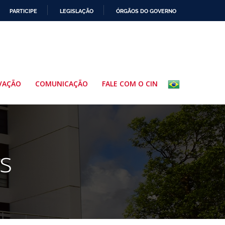
PARTICIPE
LEGISLAÇÃO
ÓRGÃOS DO GOVERNO
VAÇÃO
COMUNICAÇÃO
FALE COM O CIN
s