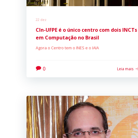
22 dez
CIn-UFPE é o único centro com dois INCTs
em Computação no Brasil
Agora o Centro tem o INES e o IAIA
0
Leia mais