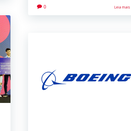
0
Leia mais