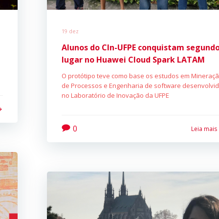
19 dez
Alunos do CIn-UFPE conquistam segund
lugar no Huawei Cloud Spark LATAM
O protótipo teve como base os estudos em Mineraç
de Processos e Engenharia de software desenvolvi
no Laboratório de Inovação da UFPE
0
Leia mais